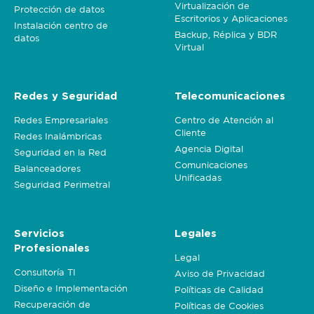
Virtualización de
Protección de datos
Escritorios y Aplicaciones
Instalación centro de
Backup, Réplica y BDR
datos
Virtual
Redes y Seguridad
Telecomunicaciones
Redes Empresariales
Centro de Atención al
Cliente
Redes Inalámbricas
Agencia Digital
Seguridad en la Red
Comunicaciones
Balanceadores
Unificadas
Seguridad Perimetral
Servicios
Legales
Profesionales
Legal
Consultoría TI
Aviso de Privacidad
Diseño e Implementación
Políticas de Calidad
Recuperación de
Políticas de Cookies