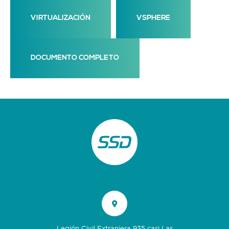
VIRTUALIZACIÓN
VSPHERE
DOCUMENTO COMPLETO
Legión Civil Extranjera 935 casi Las