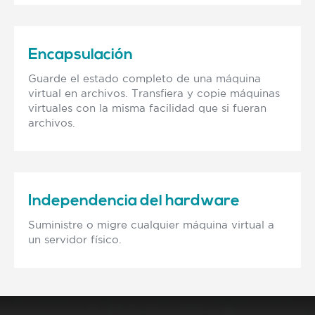
Encapsulación
Guarde el estado completo de una máquina
virtual en archivos. Transfiera y copie máquinas
virtuales con la misma facilidad que si fueran
archivos.
Independencia del hardware
Suministre o migre cualquier máquina virtual a
un servidor físico.